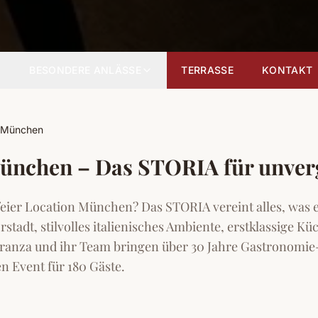
BESONDERE ANLÄSSE
TERRASSE
KONTAKT
r München
ünchen – Das STORIA für unverg
feier Location München? Das STORIA vereint alles, was 
stadt, stilvolles italienisches Ambiente, erstklassige Kü
eranza und ihr Team bringen über 30 Jahre Gastronomie
n Event für 180 Gäste.