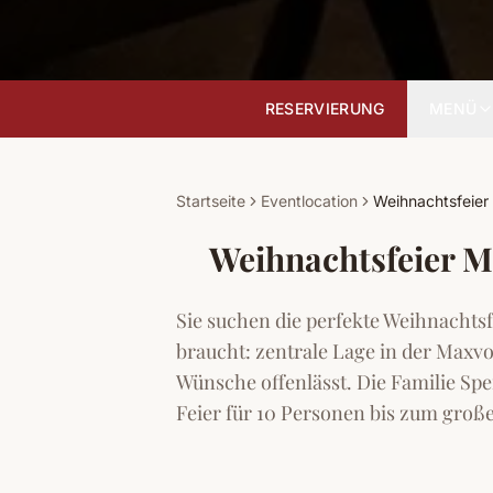
RESERVIERUNG
MENÜ
Startseite
Eventlocation
Weihnachtsfeie
Weihnachtsfeier M
Sie suchen die perfekte Weihnachts
braucht: zentrale Lage in der Maxvor
Wünsche offenlässt. Die Familie Sp
Feier für 10 Personen bis zum große