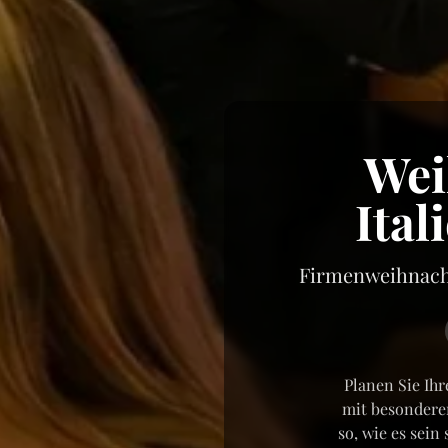
Wei
Ital
Firmenweihnacht
Planen Sie Ih
mit besondere
so, wie es sein