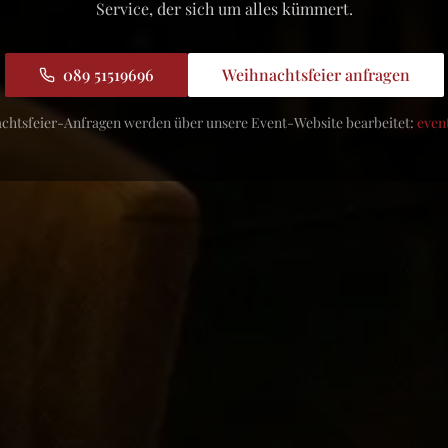
Service, der sich um alles kümmert.
089 51519696
Weihnachtsfeier anfragen
achtsfeier-Anfragen werden über unsere Event-Website bearbeitet:
even