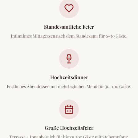
Standesamtliche Feier
Intimtimes Mittagessen nach dem Standesamt für 6–30 Gäste.
Hochzeitsdinner
Festliches Abendessen mit mehrtäglichen Menü für 30–100 Gäste.
Große Hochzeitsfeier
Terrasse + Innenbereich für bis zu 200 Gäste mit Stehempfang.