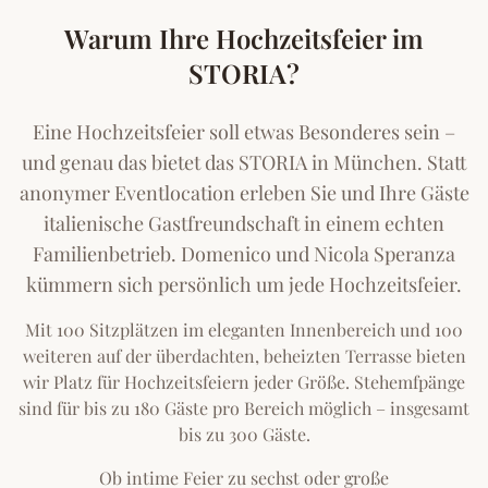
Warum Ihre Hochzeitsfeier im
STORIA?
Eine Hochzeitsfeier soll etwas Besonderes sein –
und genau das bietet das STORIA in München. Statt
anonymer Eventlocation erleben Sie und Ihre Gäste
italienische Gastfreundschaft in einem echten
Familienbetrieb. Domenico und Nicola Speranza
kümmern sich persönlich um jede Hochzeitsfeier.
Mit 100 Sitzplätzen im eleganten Innenbereich und 100
weiteren auf der überdachten, beheizten Terrasse bieten
wir Platz für Hochzeitsfeiern jeder Größe. Stehemfpänge
sind für bis zu 180 Gäste pro Bereich möglich – insgesamt
bis zu 300 Gäste.
Ob intime Feier zu sechst oder große