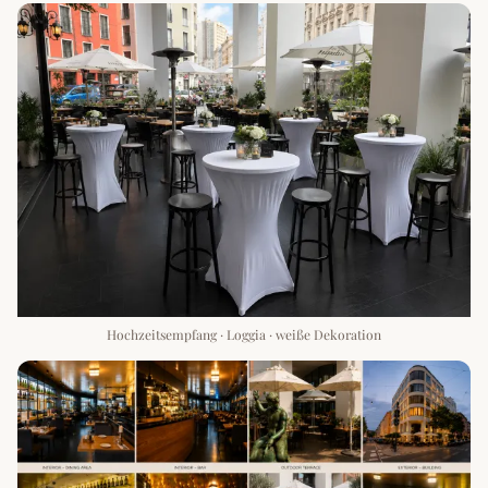
Hochzeitsempfang · Loggia · weiße Dekoration