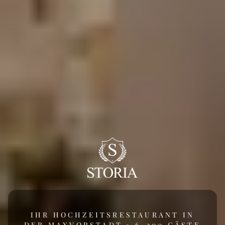
IHR HOCHZEITSRESTAURANT IN
DER MAXVORSTADT • 6–300 GÄSTE