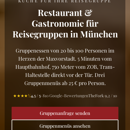
KÜCHE FÜR IHRE REISEGRUPPE
Restaurant &
Gastronomie für
Reisegruppen in München
Gruppenessen von 20 bis 100 Personen im
Herzen der Maxvorstadt. 5 Minuten vom
Hauptbahnhof, 750 Meter vom ZOB, Tram-
Haltestelle direkt vor der Tür. Drei
Gruppenmenüs ab 25 € pro Person.
★★★★½
4,5 / 5
· 810 Google-Bewertungen
TheFork 9,2 / 10
Gruppenanfrage senden
Gruppenmenüs ansehen