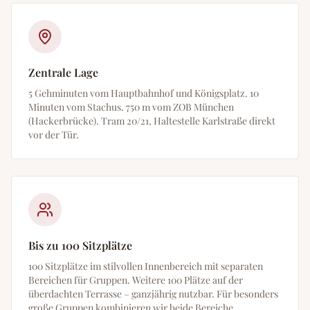
Zentrale Lage
5 Gehminuten vom Hauptbahnhof und Königsplatz. 10
Minuten vom Stachus. 750 m vom ZOB München
(Hackerbrücke). Tram 20/21, Haltestelle Karlstraße direkt
vor der Tür.
Bis zu 100 Sitzplätze
100 Sitzplätze im stilvollen Innenbereich mit separaten
Bereichen für Gruppen. Weitere 100 Plätze auf der
überdachten Terrasse – ganzjährig nutzbar. Für besonders
große Gruppen kombinieren wir beide Bereiche.