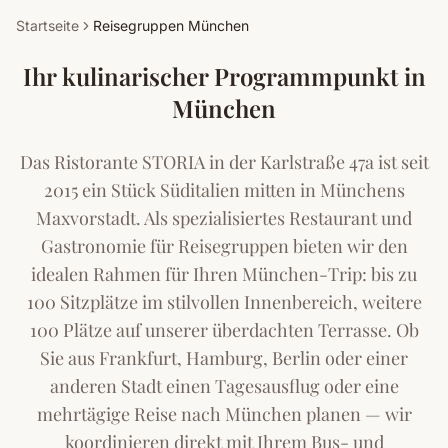
Startseite
Reisegruppen München
Ihr kulinarischer Programmpunkt in
München
Das Ristorante STORIA in der Karlstraße 47a ist seit
2015 ein Stück Süditalien mitten in Münchens
Maxvorstadt. Als spezialisiertes Restaurant und
Gastronomie für Reisegruppen bieten wir den
idealen Rahmen für Ihren München-Trip: bis zu
100 Sitzplätze im stilvollen Innenbereich, weitere
100 Plätze auf unserer überdachten Terrasse. Ob
Sie aus Frankfurt, Hamburg, Berlin oder einer
anderen Stadt einen Tagesausflug oder eine
mehrtägige Reise nach München planen — wir
koordinieren direkt mit Ihrem Bus- und