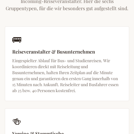
Incoming-Reiseveranstalter. Hier die sechs
Gruppentypen, für die wir besonders gut aufgestellt sind.
🚌
Reiseveranstalter & Busunternehmen
Eingespielter Ablauf für Bus- und Studienreisen. Wir
koordinieren direkt mit Reiseleitung und
Busunternehmen, halten Ihren Zeitplan auf die Minute
genau ein und garantieren den ersten Gang innerhalb von
15 Minuten nach Ankunft. Reiseleiter und Busfahrer essen
ab 25 bzw. 40 Personen kostenfrei.
🍻
Vereine & Stammtische