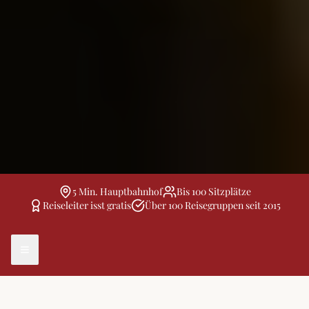
5 Min. Hauptbahnhof
Bis 100 Sitzplätze
Reiseleiter isst gratis
Über 100 Reisegruppen seit 2015