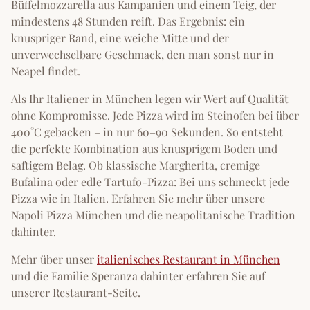
Büffelmozzarella aus Kampanien und einem Teig, der
mindestens 48 Stunden reift. Das Ergebnis: ein
knuspriger Rand, eine weiche Mitte und der
unverwechselbare Geschmack, den man sonst nur in
Neapel findet.
Als Ihr Italiener in München legen wir Wert auf Qualität
ohne Kompromisse. Jede Pizza wird im Steinofen bei über
400°C gebacken – in nur 60–90 Sekunden. So entsteht
die perfekte Kombination aus knusprigem Boden und
saftigem Belag. Ob klassische Margherita, cremige
Bufalina oder edle Tartufo-Pizza: Bei uns schmeckt jede
Pizza wie in Italien. Erfahren Sie mehr über unsere
Napoli Pizza München und die neapolitanische Tradition
dahinter.
Mehr über unser
italienisches Restaurant in München
und die Familie Speranza dahinter erfahren Sie auf
unserer Restaurant-Seite.