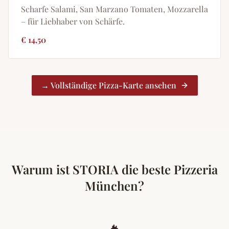
Scharfe Salami, San Marzano Tomaten, Mozzarella
– für Liebhaber von Schärfe.
€ 14,50
→ Vollständige Pizza-Karte ansehen
Warum ist STORIA die beste Pizzeria
München?
🔥