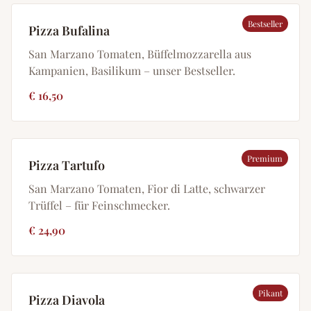
Bestseller
Pizza Bufalina
San Marzano Tomaten, Büffelmozzarella aus
Kampanien, Basilikum – unser Bestseller.
€ 16,50
Premium
Pizza Tartufo
San Marzano Tomaten, Fior di Latte, schwarzer
Trüffel – für Feinschmecker.
€ 24,90
Pikant
Pizza Diavola