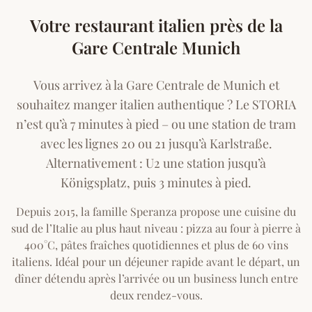
Votre restaurant italien près de la
Gare Centrale Munich
Vous arrivez à la Gare Centrale de Munich et
souhaitez manger italien authentique ? Le STORIA
n’est qu’à 7 minutes à pied – ou une station de tram
avec les lignes 20 ou 21 jusqu’à Karlstraße.
Alternativement : U2 une station jusqu’à
Königsplatz, puis 3 minutes à pied.
Depuis 2015, la famille Speranza propose une cuisine du
sud de l’Italie au plus haut niveau : pizza au four à pierre à
400°C, pâtes fraîches quotidiennes et plus de 60 vins
italiens. Idéal pour un déjeuner rapide avant le départ, un
dîner détendu après l’arrivée ou un business lunch entre
deux rendez-vous.