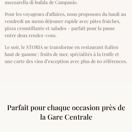
mozzarella di bufala de Campanie.
Pour les voyageurs d’affaires, nous proposons du lundi au
vendredi un menu déjeuner rapide avec pâtes fraîches,
pizza croustillante et salades – parfait pour la pause
entre deux rendez-vous.
Le soir, le STORIA se transforme en restaurant italien
haut de gamme : fruits de mer, spécialités à la truffe et
une carte des vins d’exception avec plus de 60 références.
Parfait pour chaque occasion près de
la Gare Centrale