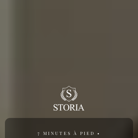
7 MINUTES À PIED •