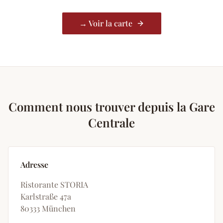
→ Voir la carte
Comment nous trouver depuis la Gare
Centrale
Adresse
Ristorante STORIA
Karlstraße 47a
80333 München