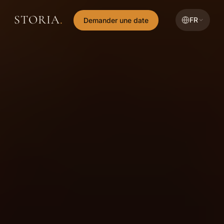
STORIA
.
FR
Demander une date