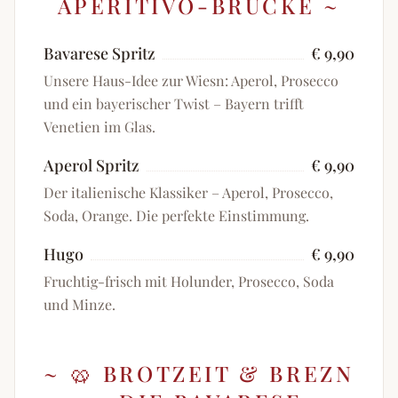
APERITIVO-BRÜCKE
~
Bavarese Spritz
€ 9,90
Unsere Haus-Idee zur Wiesn: Aperol, Prosecco
und ein bayerischer Twist – Bayern trifft
Venetien im Glas.
Aperol Spritz
€ 9,90
Der italienische Klassiker – Aperol, Prosecco,
Soda, Orange. Die perfekte Einstimmung.
Hugo
€ 9,90
Fruchtig-frisch mit Holunder, Prosecco, Soda
und Minze.
~
🥨 BROTZEIT & BREZN