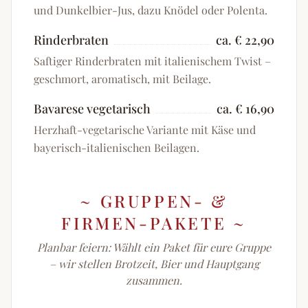
und Dunkelbier-Jus, dazu Knödel oder Polenta.
Rinderbraten
ca. € 22,90
Saftiger Rinderbraten mit italienischem Twist –
geschmort, aromatisch, mit Beilage.
Bavarese vegetarisch
ca. € 16,90
Herzhaft-vegetarische Variante mit Käse und
bayerisch-italienischen Beilagen.
~
GRUPPEN- &
FIRMEN-PAKETE
~
Planbar feiern: Wählt ein Paket für eure Gruppe
– wir stellen Brotzeit, Bier und Hauptgang
zusammen.