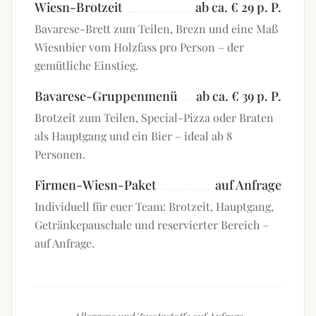
Wiesn-Brotzeit
ab ca. € 29 p. P.
Bavarese-Brett zum Teilen, Brezn und eine Maß
Wiesnbier vom Holzfass pro Person – der
gemütliche Einstieg.
Bavarese-Gruppenmenü
ab ca. € 39 p. P.
Brotzeit zum Teilen, Special-Pizza oder Braten
als Hauptgang und ein Bier – ideal ab 8
Personen.
Firmen-Wiesn-Paket
auf Anfrage
Individuell für euer Team: Brotzeit, Hauptgang,
Getränkepauschale und reservierter Bereich –
auf Anfrage.