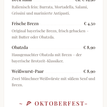
Italienisch fein: Burrata, Mortadella, Salami,
Grissini und marinierte Antipasti.
Frische Brezn
€ 4,50
Original bayerische Brezn, frisch gebacken –
mit Butter oder Obatzda.
Obatzda
€ 8,90
Hausgemachter Obatzda mit Brezn – der
bayerische Brotzeit-Klassiker.
Weißwurst-Paar
€ 8,90
Zwei Münchner Weißwürste mit süßem Senf und
Brezn.
~
🍕 OKTOBERFEST-