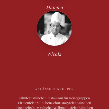
Mamma
Nicola
ANLÄSSE & GRUPPEN
Filmfest München
Restaurant für Reisegruppen
Firmenfeier München
Geburtstagsfeier München
Hochzeitsfeier München
Weihnachtsfeier München