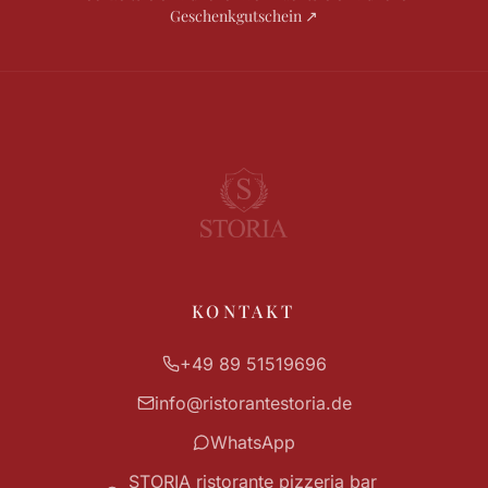
Geschenkgutschein
↗
KONTAKT
+49 89 51519696
info
@
ristorantestoria.de
WhatsApp
STORIA ristorante pizzeria bar