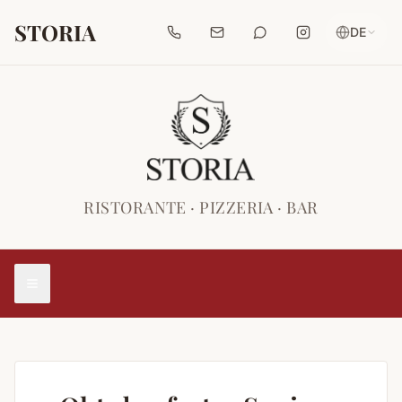
Zum Hauptinhalt springen
STORIA
DE
RISTORANTE · PIZZERIA · BAR