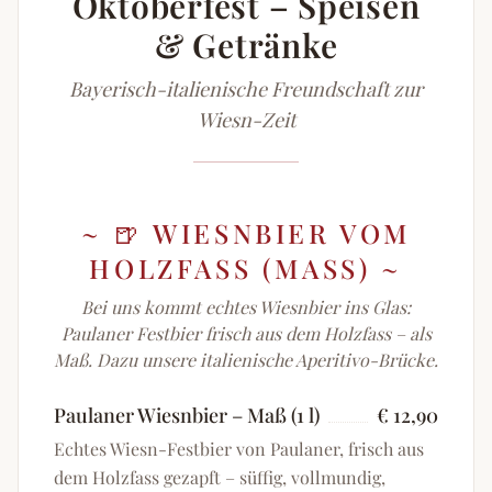
Oktoberfest – Speisen
& Getränke
Bayerisch-italienische Freundschaft zur
Wiesn-Zeit
~
🍺 WIESNBIER VOM
HOLZFASS (MASS)
~
Bei uns kommt echtes Wiesnbier ins Glas:
Paulaner Festbier frisch aus dem Holzfass – als
Maß. Dazu unsere italienische Aperitivo-Brücke.
Paulaner Wiesnbier – Maß (1 l)
€ 12,90
Echtes Wiesn-Festbier von Paulaner, frisch aus
dem Holzfass gezapft – süffig, vollmundig,