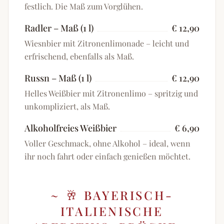
festlich. Die Maß zum Vorglühen.
Radler – Maß (1 l)
€ 12,90
Wiesnbier mit Zitronenlimonade – leicht und
erfrischend, ebenfalls als Maß.
Russn – Maß (1 l)
€ 12,90
Helles Weißbier mit Zitronenlimo – spritzig und
unkompliziert, als Maß.
Alkoholfreies Weißbier
€ 6,90
Voller Geschmack, ohne Alkohol – ideal, wenn
ihr noch fahrt oder einfach genießen möchtet.
~
🥂 BAYERISCH-
ITALIENISCHE