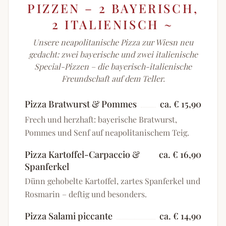
PIZZEN – 2 BAYERISCH,
2 ITALIENISCH
~
Unsere neapolitanische Pizza zur Wiesn neu
gedacht: zwei bayerische und zwei italienische
Special-Pizzen – die bayerisch-italienische
Freundschaft auf dem Teller.
Pizza Bratwurst & Pommes
ca. € 15,90
Frech und herzhaft: bayerische Bratwurst,
Pommes und Senf auf neapolitanischem Teig.
Pizza Kartoffel-Carpaccio &
ca. € 16,90
Spanferkel
Dünn gehobelte Kartoffel, zartes Spanferkel und
Rosmarin – deftig und besonders.
Pizza Salami piccante
ca. € 14,90